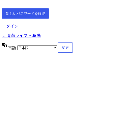
ログイン
← 育菌ライフ へ移動
言語