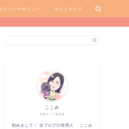
ライバシーポリシー
サイトマップ
ここみ
育菌ライフ運営者
初めまして！ 当ブログの管理人 ここみ