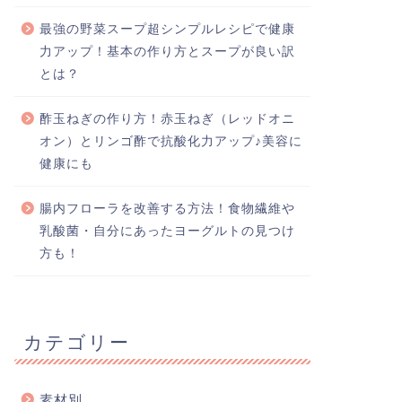
最強の野菜スープ超シンプルレシピで健康
力アップ！基本の作り方とスープが良い訳
とは？
酢玉ねぎの作り方！赤玉ねぎ（レッドオニ
オン）とリンゴ酢で抗酸化力アップ♪美容に
健康にも
腸内フローラを改善する方法！食物繊維や
乳酸菌・自分にあったヨーグルトの見つけ
方も！
カテゴリー
素材別