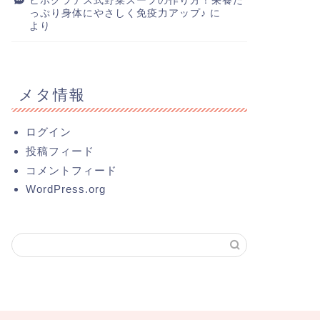
ヒポクラテス式野菜スープの作り方！栄養た
っぷり身体にやさしく免疫力アップ♪
に
より
メタ情報
ログイン
投稿フィード
コメントフィード
WordPress.org