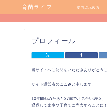
育菌ライフ
腸内環境改善
プロフィール
当サイトへご訪問をいただきありがとう
サイト運営者の
ここみ
と申します。
10年間勤めたあと27歳でお見合い結婚し
退職して家事や子育てに専念することに