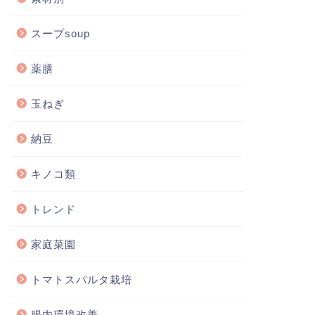
スープsoup
薬膳
玉ねぎ
納豆
キノコ類
トレンド
家庭菜園
トマトスパルタ栽培
腸内環境改善