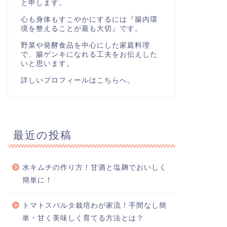
と申します。
心も身体もすこやかにするには『腸内環
境を整えることが最も大切』です。
野菜や発酵食品を中心にした家庭料理
で、腸ゲンキになれる工夫をお伝えした
いと思います。
詳しいプロフィールはこちら
へ。
最近の投稿
水キムチの作り方！甘酒と塩麹でおいしく
簡単に！
トマトスパルタ栽培わが家流！手間なし簡
単・甘く美味しく育てる方法とは？