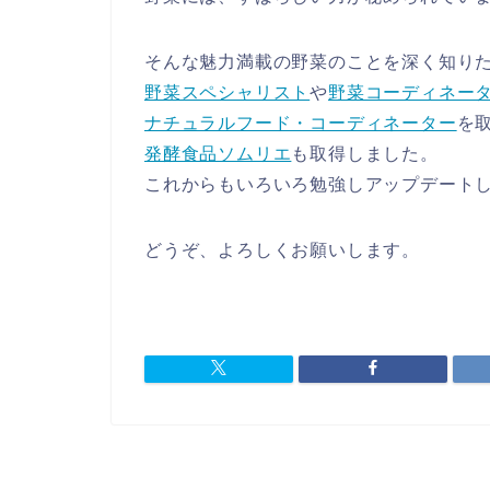
そんな魅力満載の野菜のことを深く知り
野菜スペシャリスト
や
野菜コーディネー
ナチュラルフード・コーディネーター
を
発酵食品ソムリエ
も取得しました。
これからもいろいろ勉強しアップデート
どうぞ、よろしくお願いします。