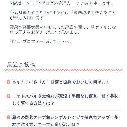
初めまして！ 当ブログの管理人 ここみと申します。
心も身体もすこやかにするには『腸内環境を整えること
が最も大切』です。
野菜や発酵食品を中心にした家庭料理で、腸ゲンキにな
れる工夫をお伝えしたいと思います。
詳しいプロフィールはこちら
へ。
最近の投稿
水キムチの作り方！甘酒と塩麹でおいしく簡単に！
トマトスパルタ栽培わが家流！手間なし簡単・甘く美味
しく育てる方法とは？
最強の野菜スープ超シンプルレシピで健康力アップ！基
本の作り方とスープが良い訳とは？