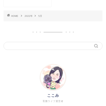
HOME
2022年
5月
ここみ
育菌ライフ運営者